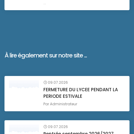
...
À lire également sur notre site ...
09.07.2026
FERMETURE DU LYCEE PENDANT LA
PERIODE ESTIVALE
Par
Administrateur
09.07.2026
Rentrée septembre 2026/2027