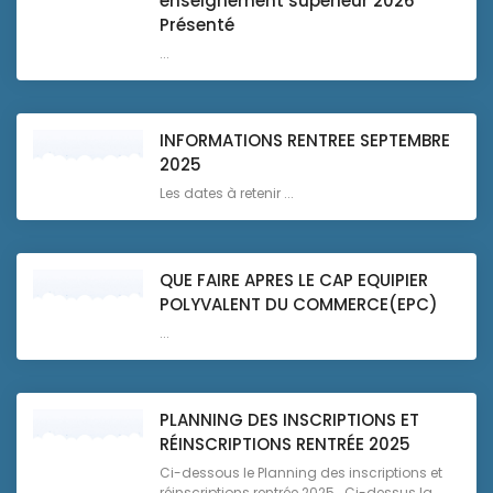
enseignement supérieur 2026
Présenté
...
INFORMATIONS RENTREE SEPTEMBRE
2025
Les dates à retenir ...
QUE FAIRE APRES LE CAP EQUIPIER
POLYVALENT DU COMMERCE(EPC)
...
PLANNING DES INSCRIPTIONS ET
RÉINSCRIPTIONS RENTRÉE 2025
Ci-dessous le Planning des inscriptions et
réinscriptions rentrée 2025 Ci-dessus la