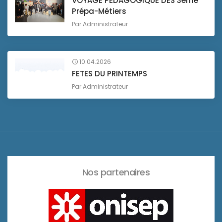
VOYAGE PEDAGOGIQUE DES 3éme
Prépa-Métiers
Par
Administrateur
10.04.2026
FETES DU PRINTEMPS
Par
Administrateur
Nos partenaires