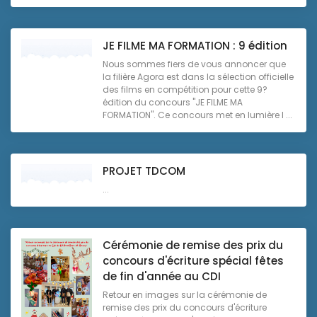
JE FILME MA FORMATION : 9 édition
Nous sommes fiers de vous annoncer que
la filière Agora est dans la sélection officielle
des films en compétition pour cette 9?
édition du concours "JE FILME MA
FORMATION". Ce concours met en lumière l ...
PROJET TDCOM
...
Cérémonie de remise des prix du
concours d'écriture spécial fêtes
de fin d'année au CDI
Retour en images sur la cérémonie de
remise des prix du concours d'écriture