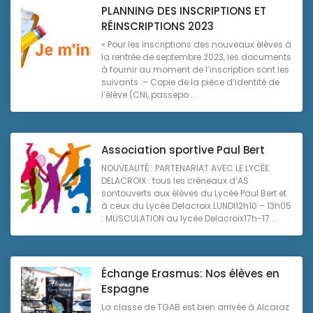
PLANNING DES INSCRIPTIONS ET
RÉINSCRIPTIONS 2023
« Pour les inscriptions des nouveaux élèves à
la rentrée de septembre 2023, les documents
à fournir au moment de l’inscription sont les
suivants :– Copie de la pièce d’identité de
l’élève (CNI, passepo ...
Association sportive Paul Bert
NOUVEAUTÉ : PARTENARIAT AVEC LE LYCÉE
DELACROIX : tous les créneaux d’AS
sontouverts aux élèves du Lycée Paul Bert et
à ceux du Lycée Delacroix.LUNDI12h10 – 13h05
: MUSCULATION au lycée Delacroix17h-17 ...
Échange Erasmus: Nos élèves en
Espagne
La classe de TGAB est bien arrivée à Alcaraz