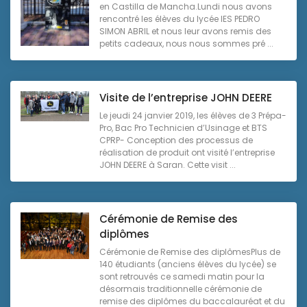
en Castilla de Mancha.Lundi nous avons
rencontré les élèves du lycée IES PEDRO
SIMON ABRIL et nous leur avons remis des
petits cadeaux, nous nous sommes pré ...
Visite de l’entreprise JOHN DEERE
Le jeudi 24 janvier 2019, les élèves de 3 Prépa-
Pro, Bac Pro Technicien d’Usinage et BTS
CPRP- Conception des processus de
réalisation de produit ont visité l’entreprise
JOHN DEERE à Saran. Cette visit ...
Cérémonie de Remise des
diplômes
Cérémonie de Remise des diplômesPlus de
140 étudiants (anciens élèves du lycée) se
sont retrouvés ce samedi matin pour la
désormais traditionnelle cérémonie de
remise des diplômes du baccalauréat et du