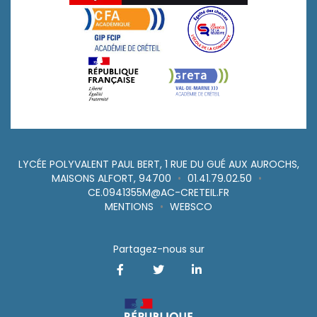
LYCÉE POLYVALENT PAUL BERT, 1 RUE DU GUÉ AUX AUROCHS,
MAISONS ALFORT, 94700
•
01.41.79.02.50
•
CE.0941355M@AC-CRETEIL.FR
MENTIONS
•
WEBSCO
Partagez-nous sur