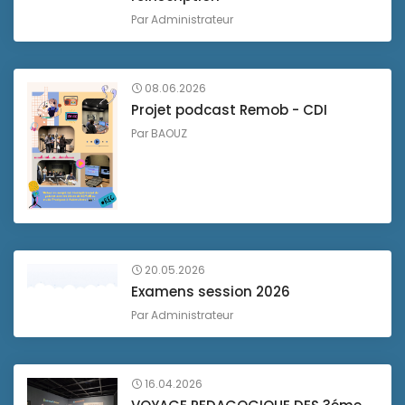
Par
Administrateur
08.06.2026
Projet podcast Remob - CDI
Par
BAOUZ
20.05.2026
Examens session 2026
Par
Administrateur
16.04.2026