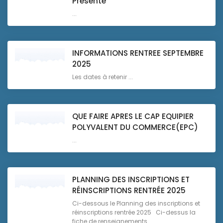
Présenté
...
INFORMATIONS RENTREE SEPTEMBRE
2025
Les dates à retenir ...
QUE FAIRE APRES LE CAP EQUIPIER
POLYVALENT DU COMMERCE(EPC)
...
PLANNING DES INSCRIPTIONS ET
RÉINSCRIPTIONS RENTRÉE 2025
Ci-dessous le Planning des inscriptions et
réinscriptions rentrée 2025 Ci-dessus la
fiche de renseignements ...