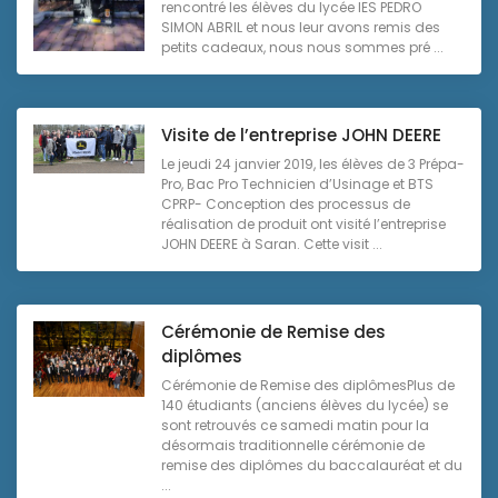
rencontré les élèves du lycée IES PEDRO
SIMON ABRIL et nous leur avons remis des
petits cadeaux, nous nous sommes pré ...
Visite de l’entreprise JOHN DEERE
Le jeudi 24 janvier 2019, les élèves de 3 Prépa-
Pro, Bac Pro Technicien d’Usinage et BTS
CPRP- Conception des processus de
réalisation de produit ont visité l’entreprise
JOHN DEERE à Saran. Cette visit ...
Cérémonie de Remise des
diplômes
Cérémonie de Remise des diplômesPlus de
140 étudiants (anciens élèves du lycée) se
sont retrouvés ce samedi matin pour la
désormais traditionnelle cérémonie de
remise des diplômes du baccalauréat et du
...