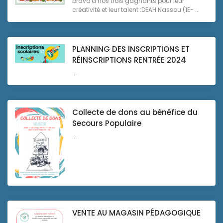
bravo à nos trois gagnants pour leur
créativité et leur talent :DEAH Nassou (1E- ...
PLANNING DES INSCRIPTIONS ET
RÉINSCRIPTIONS RENTRÉE 2024
...
Collecte de dons au bénéfice du
Secours Populaire
...
VENTE AU MAGASIN PÉDAGOGIQUE