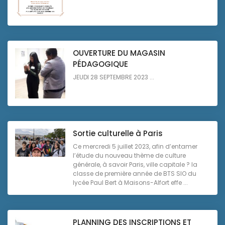
OUVERTURE DU MAGASIN
PÉDAGOGIQUE
JEUDI 28 SEPTEMBRE 2023 ...
Sortie culturelle à Paris
Ce mercredi 5 juillet 2023, afin d’entamer
l’étude du nouveau thème de culture
générale, à savoir Paris, ville capitale ? la
classe de première année de BTS SIO du
lycée Paul Bert à Maisons-Alfort effe ...
PLANNING DES INSCRIPTIONS ET