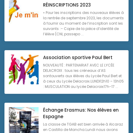
RÉINSCRIPTIONS 2023
« Pour les inscriptions des nouveaux élèves à
la rentrée de septembre 2023, les documents
à fournir au moment de l’inscription sont les
suivants :– Copie de la pièce d’identité de
l’élève (CNI, passepo ...
Association sportive Paul Bert
NOUVEAUTÉ : PARTENARIAT AVEC LE LYCÉE
DELACROIX : tous les créneaux d’AS
sontouverts aux élèves du Lycée Paul Bert et
à ceux du Lycée Delacroix.LUNDI12h10 – 13h05
: MUSCULATION au lycée Delacroix17h-17 ...
Échange Erasmus: Nos élèves en
Espagne
La classe de TGAB est bien arrivée à Alcaraz
en Castilla de Mancha.Lundi nous avons