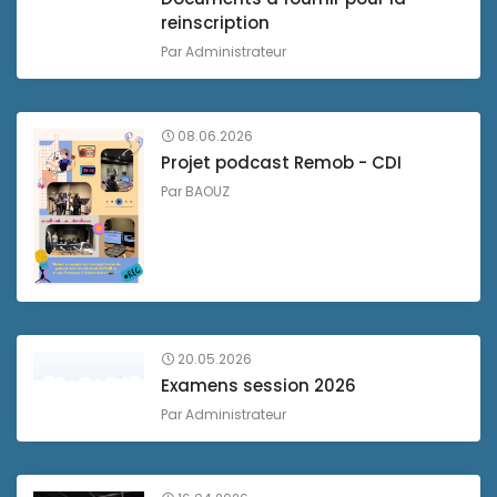
reinscription
Par
Administrateur
08.06.2026
Projet podcast Remob - CDI
Par
BAOUZ
20.05.2026
Examens session 2026
Par
Administrateur