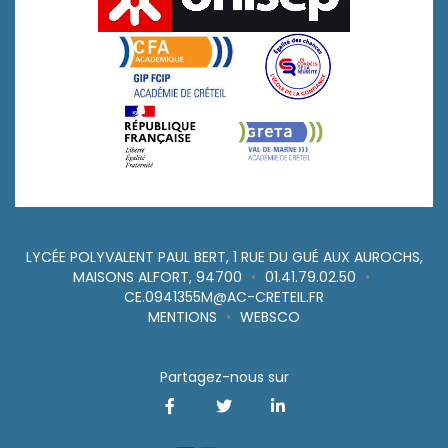
LYCÉE POLYVALENT PAUL BERT, 1 RUE DU GUÉ AUX AUROCHS,
MAISONS ALFORT, 94700
•
01.41.79.02.50
•
CE.0941355M@AC-CRETEIL.FR
MENTIONS
•
WEBSCO
Partagez-nous sur