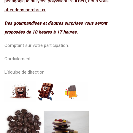
pédagogique du lycée polyvalent Paul Bert, nous vous
attendons nombreux.
Des gourmandises et d'autres surprises vous seront
proposées de 10 heures à 17 heures.
Comptant sur votre participation.
Cordialement.
L'équipe de direction