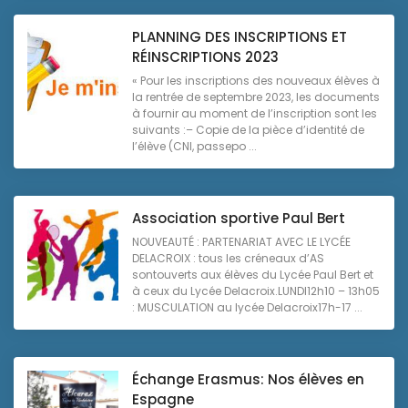
PLANNING DES INSCRIPTIONS ET
RÉINSCRIPTIONS 2023
« Pour les inscriptions des nouveaux élèves à
la rentrée de septembre 2023, les documents
à fournir au moment de l’inscription sont les
suivants :– Copie de la pièce d’identité de
l’élève (CNI, passepo ...
Association sportive Paul Bert
NOUVEAUTÉ : PARTENARIAT AVEC LE LYCÉE
DELACROIX : tous les créneaux d’AS
sontouverts aux élèves du Lycée Paul Bert et
à ceux du Lycée Delacroix.LUNDI12h10 – 13h05
: MUSCULATION au lycée Delacroix17h-17 ...
Échange Erasmus: Nos élèves en
Espagne