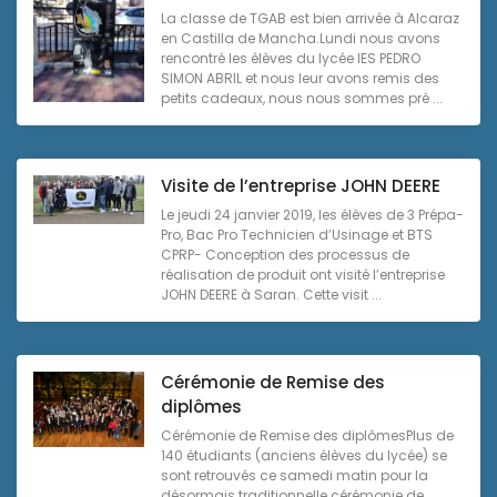
La classe de TGAB est bien arrivée à Alcaraz
en Castilla de Mancha.Lundi nous avons
rencontré les élèves du lycée IES PEDRO
SIMON ABRIL et nous leur avons remis des
petits cadeaux, nous nous sommes pré ...
Visite de l’entreprise JOHN DEERE
Le jeudi 24 janvier 2019, les élèves de 3 Prépa-
Pro, Bac Pro Technicien d’Usinage et BTS
CPRP- Conception des processus de
réalisation de produit ont visité l’entreprise
JOHN DEERE à Saran. Cette visit ...
Cérémonie de Remise des
diplômes
Cérémonie de Remise des diplômesPlus de
140 étudiants (anciens élèves du lycée) se
sont retrouvés ce samedi matin pour la
désormais traditionnelle cérémonie de