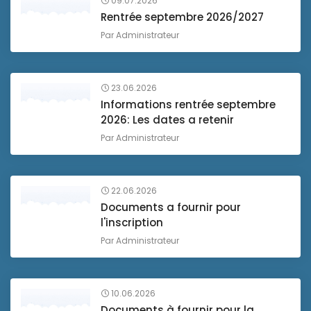
09.07.2026
Rentrée septembre 2026/2027
Par
Administrateur
23.06.2026
Informations rentrée septembre
2026: Les dates a retenir
Par
Administrateur
22.06.2026
Documents a fournir pour
l'inscription
Par
Administrateur
10.06.2026
Documents à fournir pour la