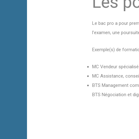
Les po
Le bac pro a pour premi
l’examen, une poursui
Exemple(s) de formatio
MC Vendeur spécialisé
MC Assistance, conseil
BTS Management comme
BTS Négociation et digit