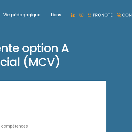
Vie pédagogique
Liens
PRONOTE
CON
nte option A
rcial (MCV)
es compétences