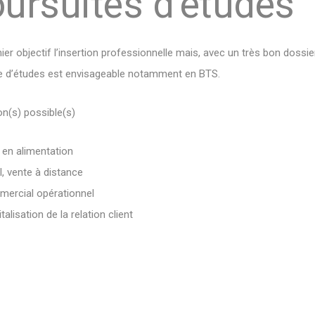
ursuites d’études
er objectif l’insertion professionnelle mais, avec un très bon dossi
te d’études est envisageable notamment en BTS.
n(s) possible(s)
 en alimentation
, vente à distance
rcial opérationnel
alisation de la relation client