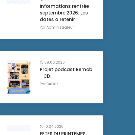
Informations rentrée
septembre 2026: Les
dates a retenir
Par
Administrateur
08.06.2026
Projet podcast Remob
- CDI
Par
BAOUZ
10.04.2026
FETES DU PRINTEMPS