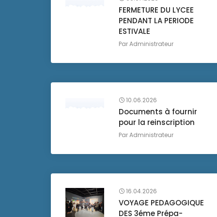
FERMETURE DU LYCEE
PENDANT LA PERIODE
ESTIVALE
Par
Administrateur
10.06.2026
Documents à fournir
pour la reinscription
Par
Administrateur
16.04.2026
VOYAGE PEDAGOGIQUE
DES 3éme Prépa-