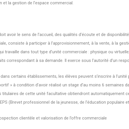
n et la gestion de l’espace commercial.
doit avoir le sens de l’accueil, des qualités d’écoute et de disponibilité
e, consiste à participer à l’approvisionnement, à la vente, à la ges
 travaille dans tout type d’unité commerciale : physique ou virtuelle,
duits correspondant à sa demande. Il exerce sous l’autorité d’un resp
 dans certains établissements, les élèves peuvent s’inscrire à l’unité
portif » à condition d’avoir réalisé un stage d’au moins 6 semaines d
s titulaires de cette unité facultative obtiendront automatiquement c
EPS (Brevet professionnel de la jeunesse, de l’éducation populaire et
rospection clientèle et valorisation de l’offre commerciale