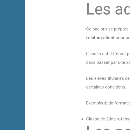
Les a
Ce bac pro se prépare 
relation client
pour pr
L’accès est différent p
sans passer par une 2d
Les élèves titulaires 
certaines conditions.
Exemple(s) de formatio
Classe de 2de professio