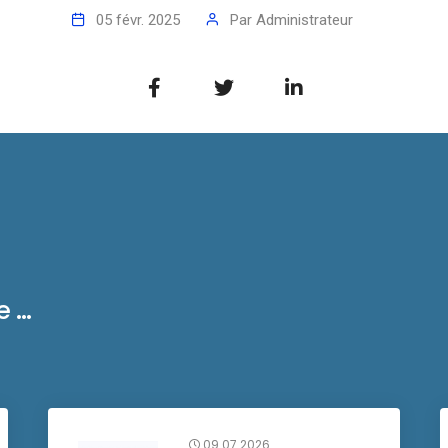
05 févr. 2025
Par
Administrateur
...
09.07.2026