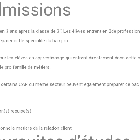
dmissions
e
en 3 ans après la classe de 3
. Les élèves entrent en 2de professio
éparer cette spécialité du bac pro.
our les élèves en apprentissage qui entrent directement dans cette s
e pro famille de métiers.
de certains CAP du même secteur peuvent également préparer ce bac
n(s) requise(s)
nnelle métiers de la relation client