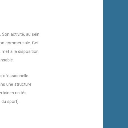
. Son activité, au sein
tion commerciale. Cet
 met à la disposition
onsable.
 professionnelle
ans une structure
ertaines unités
 du sport).