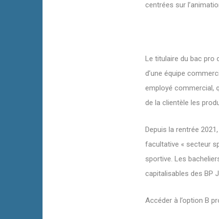
centrées sur l’animatio
Le titulaire du bac pro 
d’une équipe commercial
employé commercial, qui
de la clientèle les pro
Depuis la rentrée 2021,
facultative « secteur s
sportive. Les bachelier
capitalisables des BP J
Accéder à
l’option B p