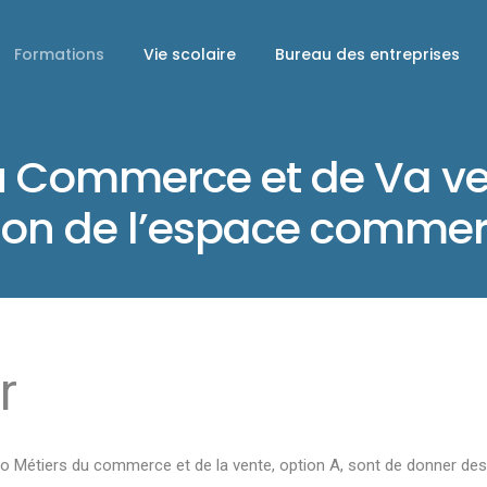
Formations
Vie scolaire
Bureau des entreprises
u Commerce et de Va ve
tion de l’espace comme
r
pro Métiers du commerce et de la vente, option A, sont de donner d