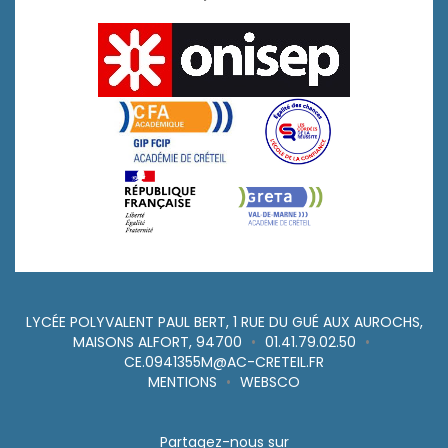
LYCÉE POLYVALENT PAUL BERT, 1 RUE DU GUÉ AUX AUROCHS,
MAISONS ALFORT, 94700
•
01.41.79.02.50
•
CE.0941355M@AC-CRETEIL.FR
MENTIONS
•
WEBSCO
Partagez-nous sur