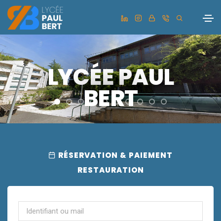
LYCÉE PAUL
BERT
RÉSERVATION & PAIEMENT
RESTAURATION