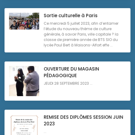
Sortie culturelle à Paris
Ce mercredi 5 juillet 2023, afin d’entamer
l’étude du nouveau thème de culture
générale, à savoir Paris, ville capitale ? la
classe de première année de BTS SIO du
lycée Paul Bert à Maisons-Alfort effe ...
OUVERTURE DU MAGASIN
PÉDAGOGIQUE
JEUDI 28 SEPTEMBRE 2023 ...
REMISE DES DIPLÔMES SESSION JUIN
2023
...