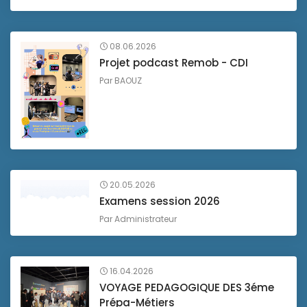
08.06.2026
Projet podcast Remob - CDI
Par
BAOUZ
20.05.2026
Examens session 2026
Par
Administrateur
16.04.2026
VOYAGE PEDAGOGIQUE DES 3éme
Prépa-Métiers