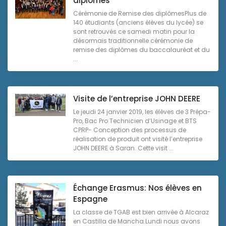
diplômes
Cérémonie de Remise des diplômesPlus de
140 étudiants (anciens élèves du lycée) se
sont retrouvés ce samedi matin pour la
désormais traditionnelle cérémonie de
remise des diplômes du baccalauréat et du
...
Visite de l’entreprise JOHN DEERE
Le jeudi 24 janvier 2019, les élèves de 3 Prépa-
Pro, Bac Pro Technicien d’Usinage et BTS
CPRP- Conception des processus de
réalisation de produit ont visité l’entreprise
JOHN DEERE à Saran. Cette visit ...
Échange Erasmus: Nos élèves en
Espagne
La classe de TGAB est bien arrivée à Alcaraz
en Castilla de Mancha.Lundi nous avons