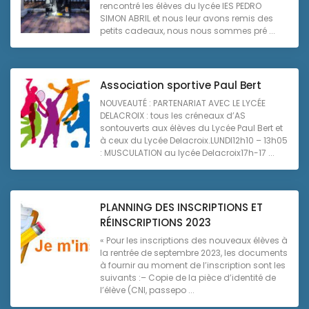
rencontré les élèves du lycée IES PEDRO
SIMON ABRIL et nous leur avons remis des
petits cadeaux, nous nous sommes pré ...
Association sportive Paul Bert
NOUVEAUTÉ : PARTENARIAT AVEC LE LYCÉE
DELACROIX : tous les créneaux d’AS
sontouverts aux élèves du Lycée Paul Bert et
à ceux du Lycée Delacroix.LUNDI12h10 – 13h05
: MUSCULATION au lycée Delacroix17h-17 ...
PLANNING DES INSCRIPTIONS ET
RÉINSCRIPTIONS 2023
« Pour les inscriptions des nouveaux élèves à
la rentrée de septembre 2023, les documents
à fournir au moment de l’inscription sont les
suivants :– Copie de la pièce d’identité de
l’élève (CNI, passepo ...