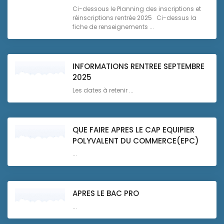
Ci-dessous le Planning des inscriptions et
réinscriptions rentrée 2025 Ci-dessus la
fiche de renseignements ...
INFORMATIONS RENTREE SEPTEMBRE
2025
Les dates à retenir ...
QUE FAIRE APRES LE CAP EQUIPIER
POLYVALENT DU COMMERCE(EPC)
...
APRES LE BAC PRO
...